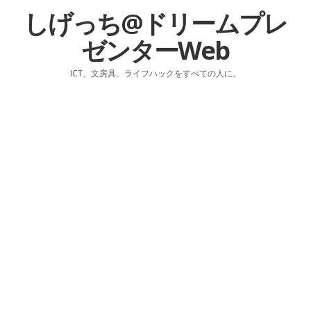
しげっち@ドリームプレ
ゼンターWeb
ICT、文房具、ライフハックをすべての人に。