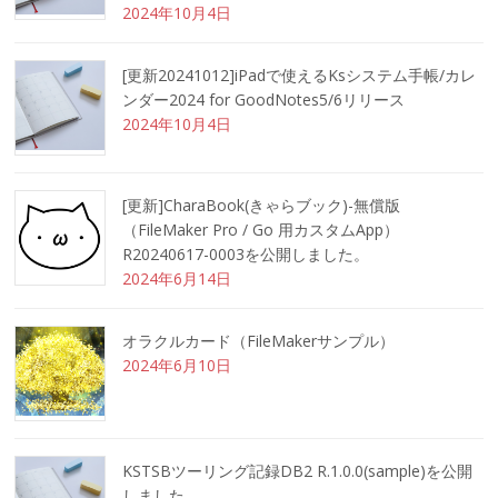
2024年10月4日
[更新20241012]iPadで使えるKsシステム手帳/カレ
ンダー2024 for GoodNotes5/6リリース
2024年10月4日
[更新]CharaBook(きゃらブック)-無償版
（FileMaker Pro / Go 用カスタムApp）
R20240617-0003を公開しました。
2024年6月14日
オラクルカード（FileMakerサンプル）
2024年6月10日
KSTSBツーリング記録DB2 R.1.0.0(sample)を公開
しました。